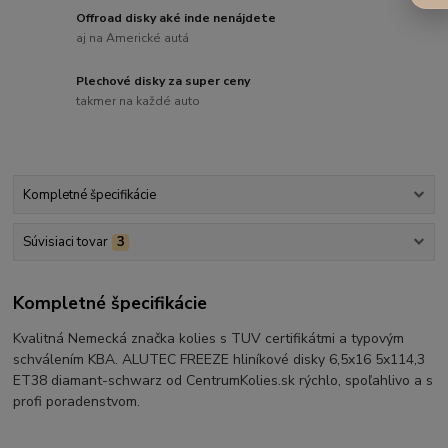
Offroad disky aké inde nenájdete
aj na Americké autá
Plechové disky za super ceny
takmer na každé auto
Kompletné špecifikácie
Súvisiaci tovar
3
Kompletné špecifikácie
Kvalitná Nemecká značka kolies s TUV certifikátmi a typovým
schválením KBA. ALUTEC FREEZE hliníkové disky 6,5x16 5x114,3
ET38 diamant-schwarz od CentrumKolies.sk rýchlo, spoľahlivo a s
profi poradenstvom.