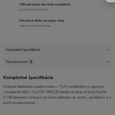
Offroad disky aké inde nenájdete
aj na Americké autá
Plechové disky za super ceny
takmer na každé auto
Kompletné špecifikácie
Súvisiaci tovar
3
Kompletné špecifikácie
Kvalitná Nemecká značka kolies s TUV certifikátmi a typovým
schválením KBA. ALUTEC FREEZE hliníkové disky 6,5x16 5x100
ET38 diamant-schwarz od CentrumKolies.sk rýchlo, spoľahlivo a s
profi poradenstvom.