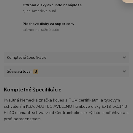
Offroad disky aké inde nenájdete
aj na Americké autá
Plechové disky za super ceny
takmer na každé auto
Kompletné špecifikácie
Súvisiaci tovar
3
Kompletné špecifikácie
Kvalitná Nemecká značka kolies s TUV certifikátmi a typovým
schválením KBA. ALUTEC AVELENO hliníkové disky 8x19 5x114,3
ET40 diamant-schwarz od CentrumKolies.sk rýchlo, spoľahlivo a s
profi poradenstvom.