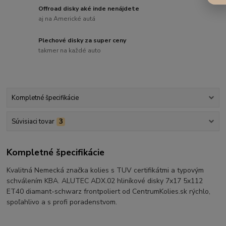
Offroad disky aké inde nenájdete
aj na Americké autá
Plechové disky za super ceny
takmer na každé auto
Kompletné špecifikácie
Súvisiaci tovar
3
Kompletné špecifikácie
Kvalitná Nemecká značka kolies s TUV certifikátmi a typovým
schválením KBA. ALUTEC ADX.02 hliníkové disky 7x17 5x112
ET40 diamant-schwarz frontpoliert od CentrumKolies.sk rýchlo,
spoľahlivo a s profi poradenstvom.