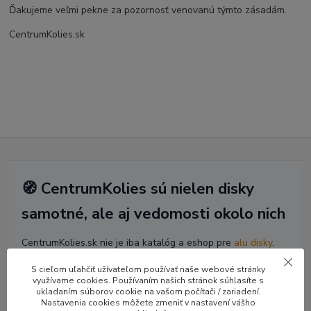
Ďakujeme veľmi pekne za pozornosť venovanú týmto zásadám.
CentrumKolies.sk
🧭 CentrumKolies sú nielen disky
samotné, ale aj vedomosti okolo nich
CentrumKolies.sk nie je iba katalóg a eshop pre
alu disky
.
Budujeme otvorenú databázu technických, legislatívnych a
S cieľom uľahčiť užívateľom používať naše webové stránky
praktických informácií o kolesách, homologizácii,
využívame cookies. Používaním našich stránok súhlasíte s
kompatibilite vozidiel a globálnom trhu s diskami. Veríme, že
ukladaním súborov cookie na vašom počítači / zariadení.
Nastavenia cookies môžete zmeniť v nastavení vášho
informovaný zákazník robí lepšie rozhodnutia nech už