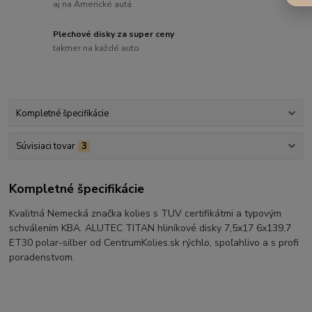
aj na Americké autá
Plechové disky za super ceny
takmer na každé auto
Kompletné špecifikácie
Súvisiaci tovar
3
Kompletné špecifikácie
Kvalitná Nemecká značka kolies s TUV certifikátmi a typovým
schválením KBA. ALUTEC TITAN hliníkové disky 7,5x17 6x139,7
ET30 polar-silber od CentrumKolies.sk rýchlo, spoľahlivo a s profi
poradenstvom.