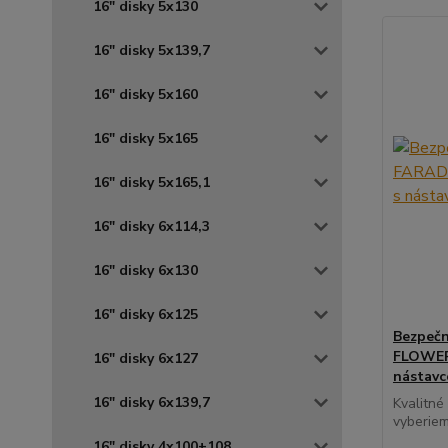
16" disky 5x130
16" disky 5x139,7
16" disky 5x160
16" disky 5x165
16" disky 5x165,1
16" disky 6x114,3
16" disky 6x130
16" disky 6x125
Bezpečn
FLOWER 
16" disky 6x127
nástav
16" disky 6x139,7
Kvalitné
vyberiem
16" disky 4x100+108