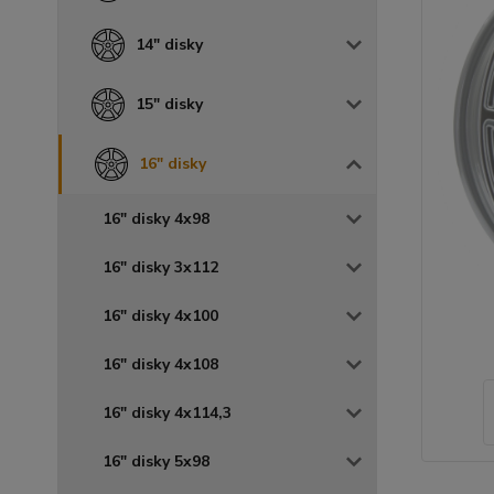
14" disky
15" disky
16" disky
16" disky 4x98
16" disky 3x112
16" disky 4x100
16" disky 4x108
16" disky 4x114,3
16" disky 5x98