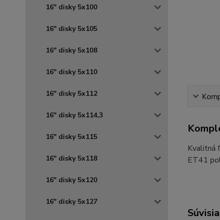
16" disky 5x100
16" disky 5x105
16" disky 5x108
16" disky 5x110
16" disky 5x112
Kompl
16" disky 5x114,3
Komple
16" disky 5x115
Kvalitná
16" disky 5x118
ET41 pola
16" disky 5x120
16" disky 5x127
Súvisia