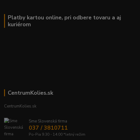
Platby kartou online, pri odbere tovaru a aj
kuriérom
CentrumKolies.sk
CentrumKolies.sk
Sme Slovenská firma
037 / 3810711
Po-Pia 9.30 - 14.00 *letný režim