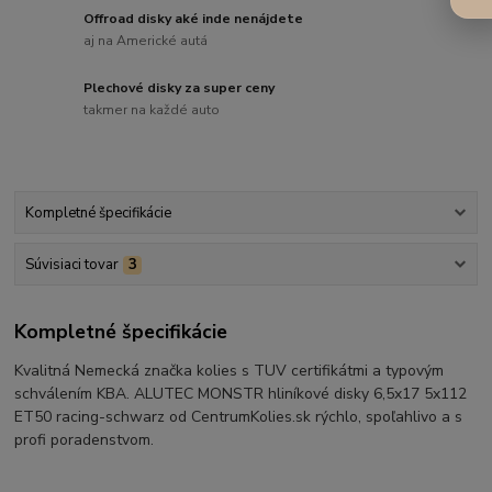
Offroad disky aké inde nenájdete
aj na Americké autá
Plechové disky za super ceny
takmer na každé auto
Kompletné špecifikácie
Súvisiaci tovar
3
Kompletné špecifikácie
Kvalitná Nemecká značka kolies s TUV certifikátmi a typovým
schválením KBA. ALUTEC MONSTR hliníkové disky 6,5x17 5x112
ET50 racing-schwarz od CentrumKolies.sk rýchlo, spoľahlivo a s
profi poradenstvom.