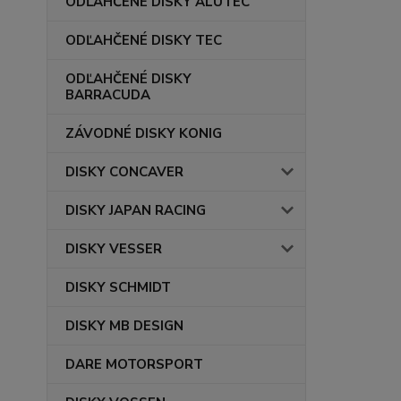
ODĽAHČENÉ DISKY ALUTEC
ODĽAHČENÉ DISKY TEC
ODĽAHČENÉ DISKY
BARRACUDA
ZÁVODNÉ DISKY KONIG
DISKY CONCAVER
DISKY JAPAN RACING
DISKY VESSER
DISKY SCHMIDT
DISKY MB DESIGN
DARE MOTORSPORT