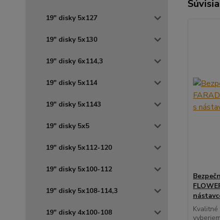
Súvisia
19" disky 5x127
19" disky 5x130
19" disky 6x114,3
19" disky 5x114
19" disky 5x1143
19" disky 5x5
19" disky 5x112-120
19" disky 5x100-112
Bezpečn
FLOWER 
19" disky 5x108-114,3
nástav
Kvalitné
19" disky 4x100-108
vyberiem