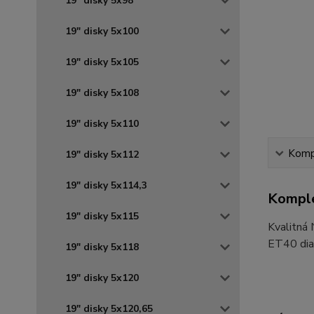
19" disky 5x98
19" disky 5x100
19" disky 5x105
19" disky 5x108
19" disky 5x110
Kompl
19" disky 5x112
19" disky 5x114,3
Komple
19" disky 5x115
Kvalitná
ET40 diam
19" disky 5x118
19" disky 5x120
19" disky 5x120,65