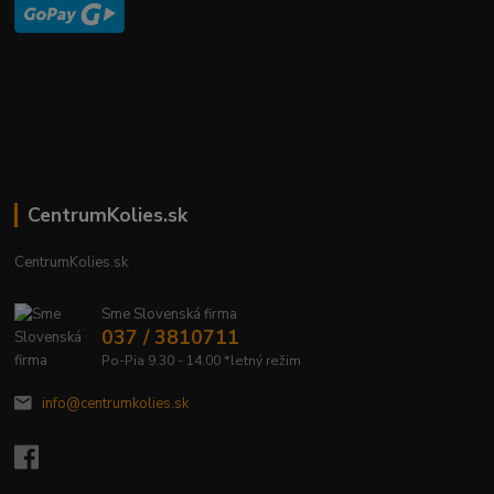
CentrumKolies.sk
CentrumKolies.sk
Sme Slovenská firma
037 / 3810711
Po-Pia 9.30 - 14.00 *letný režim
info@centrumkolies.sk