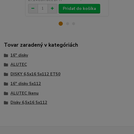
Pridať do košíka
Tovar zaradený v kategóriách
16" disky
ALUTEC
DISKY 6,5x16 5x112 ET50
16" disky 5x112
ALUTEC Ikenu
Disky 6,5x16 5x112