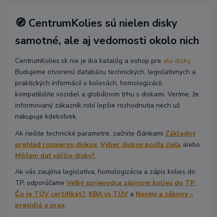
🧭 CentrumKolies sú nielen disky
samotné, ale aj vedomosti okolo nich
CentrumKolies.sk nie je iba katalóg a eshop pre
alu disky
.
Budujeme otvorenú databázu technických, legislatívnych a
praktických informácií o kolesách, homologizácii,
kompatibilite vozidiel a globálnom trhu s diskami. Veríme, že
informovaný zákazník robí lepšie rozhodnutia nech už
nakupuje kdekoľvek.
Ak riešite technické parametre, začnite článkami
Základný
prehľad rozmerov diskov
,
Výber diskov podľa cieľa
alebo
Môžem dať väčšie disky?
.
Ak vás zaujíma legislatíva, homologizácia a zápis kolies do
TP, odporúčame
Veľký sprievodca zápisom kolies do TP
,
Čo je TÜV certifikát?
,
KBA vs TÜV
a
Normy a zákony –
pravidlá a prax
.