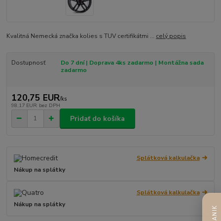
Kvalitná Nemecká značka kolies s TUV certifikátmi ...
celý popis
Dostupnosť
Do 7 dní | Doprava 4ks zadarmo | Montážna sada
zadarmo
120,75 EUR
/
ks
98,17 EUR
bez DPH
Pridať do košíka
Splátková kalkulačka
Nákup na splátky
Splátková kalkulačka
Nákup na splátky