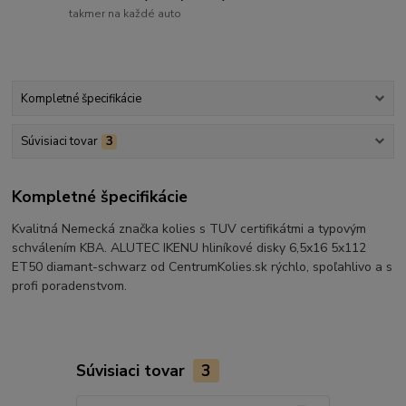
takmer na každé auto
Kompletné špecifikácie
Súvisiaci tovar
3
Kompletné špecifikácie
Kvalitná Nemecká značka kolies s TUV certifikátmi a typovým
schválením KBA. ALUTEC IKENU hliníkové disky 6,5x16 5x112
ET50 diamant-schwarz od CentrumKolies.sk rýchlo, spoľahlivo a s
profi poradenstvom.
Súvisiaci tovar
3