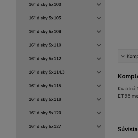
16" disky 5x100
16" disky 5x105
16" disky 5x108
16" disky 5x110
Kompl
16" disky 5x112
16" disky 5x114,3
Komple
16" disky 5x115
Kvalitná
ET38 meta
16" disky 5x118
16" disky 5x120
16" disky 5x127
Súvisia