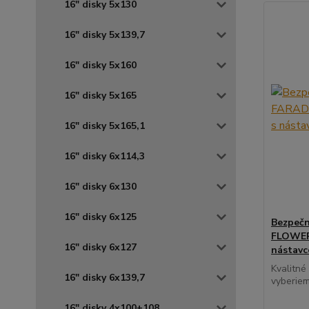
16" disky 5x130
16" disky 5x139,7
16" disky 5x160
16" disky 5x165
16" disky 5x165,1
16" disky 6x114,3
16" disky 6x130
16" disky 6x125
Bezpečn
FLOWER 
16" disky 6x127
nástav
Kvalitné
16" disky 6x139,7
vyberiem
16" disky 4x100+108