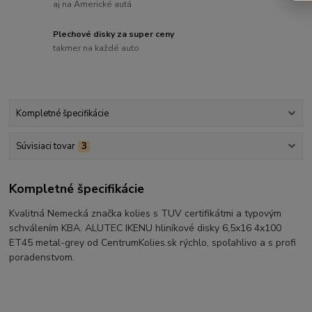
aj na Americké autá
Plechové disky za super ceny
takmer na každé auto
Kompletné špecifikácie
Súvisiaci tovar
3
Kompletné špecifikácie
Kvalitná Nemecká značka kolies s TUV certifikátmi a typovým
schválením KBA. ALUTEC IKENU hliníkové disky 6,5x16 4x100
ET45 metal-grey od CentrumKolies.sk rýchlo, spoľahlivo a s profi
poradenstvom.