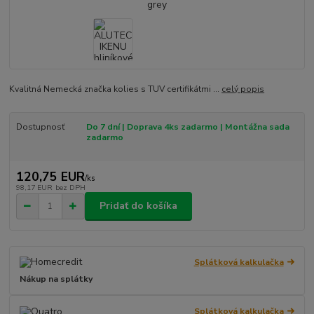
Kvalitná Nemecká značka kolies s TUV certifikátmi ...
celý popis
Dostupnosť
Do 7 dní | Doprava 4ks zadarmo | Montážna sada
zadarmo
120,75 EUR
/
ks
98,17 EUR
bez DPH
Pridať do košíka
Splátková kalkulačka
Nákup na splátky
Splátková kalkulačka