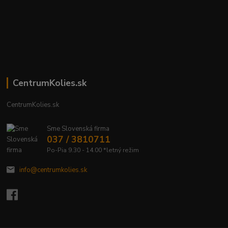
CentrumKolies.sk
CentrumKolies.sk
Sme Slovenská firma
037 / 3810711
Po-Pia 9.30 - 14.00 *letný režim
info@centrumkolies.sk