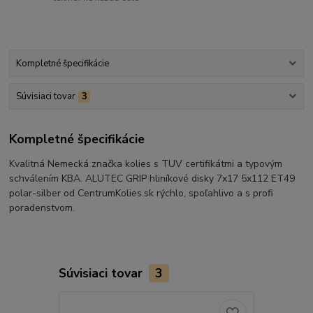
Kompletné špecifikácie
Súvisiaci tovar
3
Kompletné špecifikácie
Kvalitná Nemecká značka kolies s TUV certifikátmi a typovým
schválením KBA. ALUTEC GRIP hliníkové disky 7x17 5x112 ET49
polar-silber od CentrumKolies.sk rýchlo, spoľahlivo a s profi
poradenstvom.
Súvisiaci tovar
3