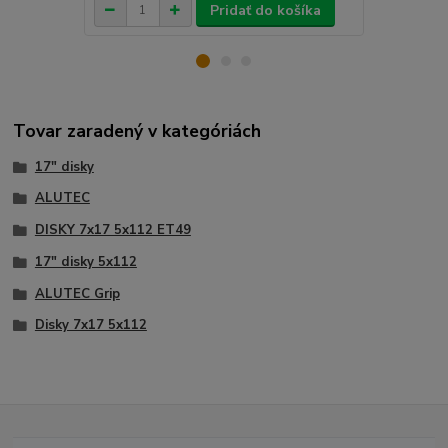
Pridať do košíka
Tovar zaradený v kategóriách
17" disky
ALUTEC
DISKY 7x17 5x112 ET49
17" disky 5x112
ALUTEC Grip
Disky 7x17 5x112