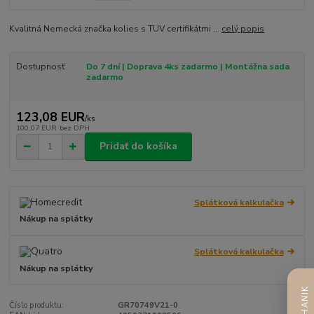
Kvalitná Nemecká značka kolies s TUV certifikátmi ...
celý popis
Dostupnosť
Do 7 dní | Doprava 4ks zadarmo | Montážna sada
zadarmo
123,08 EUR
/
ks
100,07 EUR
bez DPH
Pridať do košíka
Splátková kalkulačka
Nákup na splátky
Splátková kalkulačka
Nákup na splátky
Číslo produktu:
GR70749V21-0