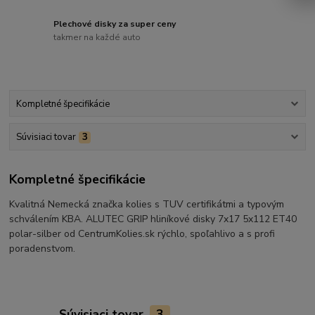
Plechové disky za super ceny
takmer na každé auto
Kompletné špecifikácie
Súvisiaci tovar
3
Kompletné špecifikácie
Kvalitná Nemecká značka kolies s TUV certifikátmi a typovým
schválením KBA. ALUTEC GRIP hliníkové disky 7x17 5x112 ET40
polar-silber od CentrumKolies.sk rýchlo, spoľahlivo a s profi
poradenstvom.
Súvisiaci tovar
3