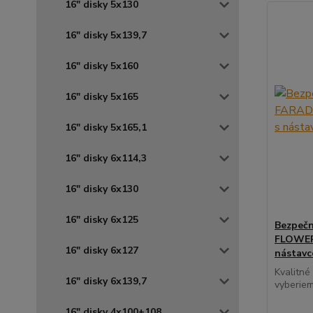
16" disky 5x130
16" disky 5x139,7
16" disky 5x160
16" disky 5x165
16" disky 5x165,1
16" disky 6x114,3
16" disky 6x130
16" disky 6x125
Bezpečn
FLOWER 
16" disky 6x127
nástav
Kvalitné
16" disky 6x139,7
vyberiem
16" disky 4x100+108