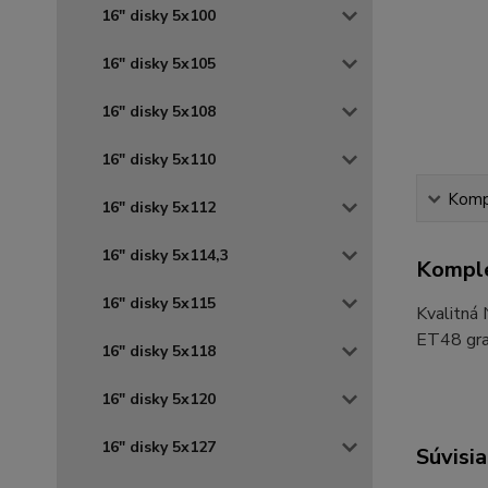
16" disky 5x100
16" disky 5x105
16" disky 5x108
16" disky 5x110
Kompl
16" disky 5x112
16" disky 5x114,3
Komple
16" disky 5x115
Kvalitná
ET48 grap
16" disky 5x118
16" disky 5x120
16" disky 5x127
Súvisia