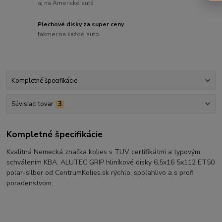
aj na Americké autá
Plechové disky za super ceny
takmer na každé auto
Kompletné špecifikácie
Súvisiaci tovar
3
Kompletné špecifikácie
Kvalitná Nemecká značka kolies s TUV certifikátmi a typovým
schválením KBA. ALUTEC GRIP hliníkové disky 6,5x16 5x112 ET50
polar-silber od CentrumKolies.sk rýchlo, spoľahlivo a s profi
poradenstvom.