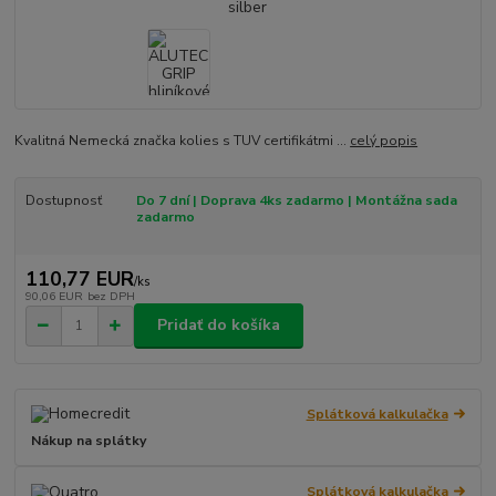
Kvalitná Nemecká značka kolies s TUV certifikátmi ...
celý popis
Dostupnosť
Do 7 dní | Doprava 4ks zadarmo | Montážna sada
zadarmo
110,77 EUR
/
ks
90,06 EUR
bez DPH
Pridať do košíka
Splátková kalkulačka
Nákup na splátky
Splátková kalkulačka