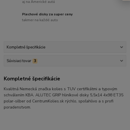
aj na Americké autá
Plechové disky za super ceny
takmer na každé auto
Kompletné špecifikácie
Súvisiaci tovar
3
Kompletné špecifikácie
Kvalitná Nemecká značka kolies s TUV certifikátmi a typovým
schválením KBA. ALUTEC GRIP hliníkové disky 5,5x14 4x98 ET35
polar-silber od CentrumKolies.sk rýchlo, spoľahlivo a s profi
poradenstvom.