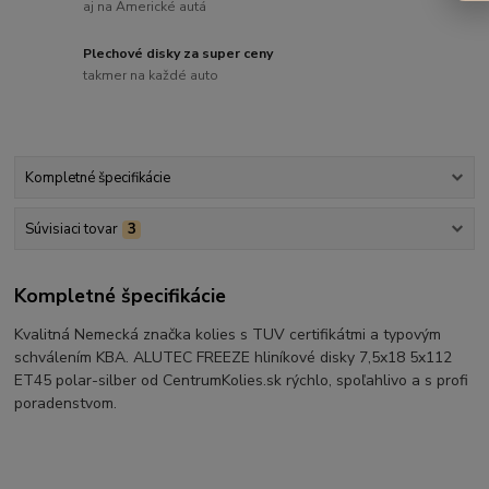
aj na Americké autá
Plechové disky za super ceny
takmer na každé auto
Kompletné špecifikácie
Súvisiaci tovar
3
Kompletné špecifikácie
Kvalitná Nemecká značka kolies s TUV certifikátmi a typovým
schválením KBA. ALUTEC FREEZE hliníkové disky 7,5x18 5x112
ET45 polar-silber od CentrumKolies.sk rýchlo, spoľahlivo a s profi
poradenstvom.