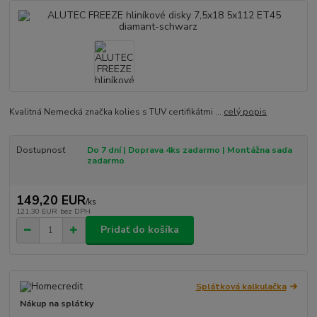
Kvalitná Nemecká značka kolies s TUV certifikátmi ...
celý popis
Dostupnosť
Do 7 dní | Doprava 4ks zadarmo | Montážna sada
zadarmo
149,20 EUR
/
ks
121,30 EUR
bez DPH
Pridať do košíka
Splátková kalkulačka
Nákup na splátky