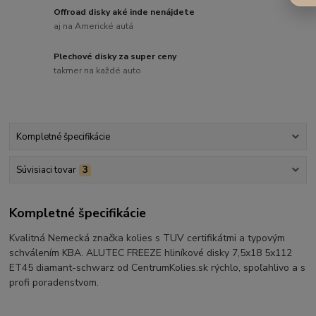
Offroad disky aké inde nenájdete
aj na Americké autá
Plechové disky za super ceny
takmer na každé auto
Kompletné špecifikácie
Súvisiaci tovar
3
Kompletné špecifikácie
Kvalitná Nemecká značka kolies s TUV certifikátmi a typovým
schválením KBA. ALUTEC FREEZE hliníkové disky 7,5x18 5x112
ET45 diamant-schwarz od CentrumKolies.sk rýchlo, spoľahlivo a s
profi poradenstvom.