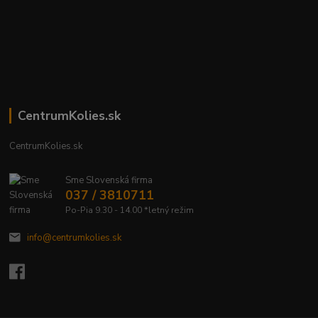
CentrumKolies.sk
CentrumKolies.sk
Sme Slovenská firma
037 / 3810711
Po-Pia 9.30 - 14.00 *letný režim
info@centrumkolies.sk