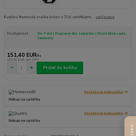
Kvalitná Nemecká značka kolies s TUV certifikátmi ...
celý popis
Dostupnosť
Do 7 dní | Doprava 4ks zadarmo | Montážna sada
zadarmo
151,40 EUR
/
ks
123,09 EUR
bez DPH
Pridať do košíka
Splátková kalkulačka
Nákup na splátky
Splátková kalkulačka
Nákup na splátky