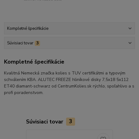
Kompletné špecifikácie
Súvisiaci tovar
3
Kompletné špecifikácie
Kvalitná Nemecká značka kolies s TUV certifikátmi a typovým
schválením KBA. ALUTEC FREEZE hliníkové disky 7,5x18 5x112
ET40 diamant-schwarz od CentrumKolies.sk rýchlo, spoľahlivo a s
profi poradenstvom.
Súvisiaci tovar
3