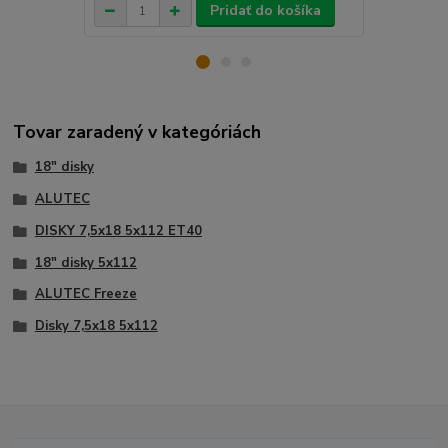
Pridať do košíka
Tovar zaradený v kategóriách
18" disky
ALUTEC
DISKY 7,5x18 5x112 ET40
18" disky 5x112
ALUTEC Freeze
Disky 7,5x18 5x112