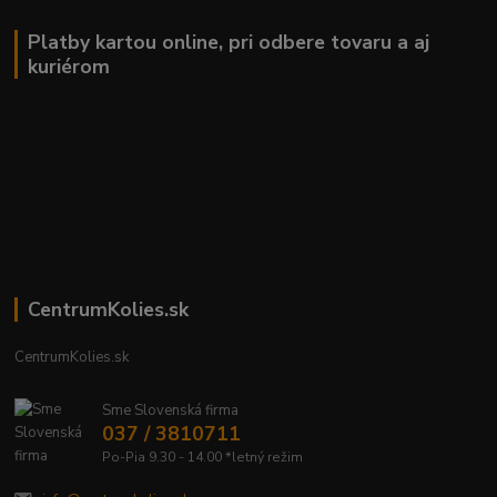
Platby kartou online, pri odbere tovaru a aj
kuriérom
CentrumKolies.sk
CentrumKolies.sk
Sme Slovenská firma
037 / 3810711
Po-Pia 9.30 - 14.00 *letný režim