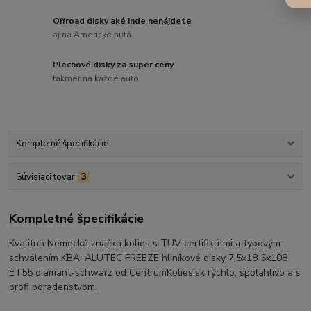
Offroad disky aké inde nenájdete
aj na Americké autá
Plechové disky za super ceny
takmer na každé auto
Kompletné špecifikácie
Súvisiaci tovar
3
Kompletné špecifikácie
Kvalitná Nemecká značka kolies s TUV certifikátmi a typovým
schválením KBA. ALUTEC FREEZE hliníkové disky 7,5x18 5x108
ET55 diamant-schwarz od CentrumKolies.sk rýchlo, spoľahlivo a s
profi poradenstvom.