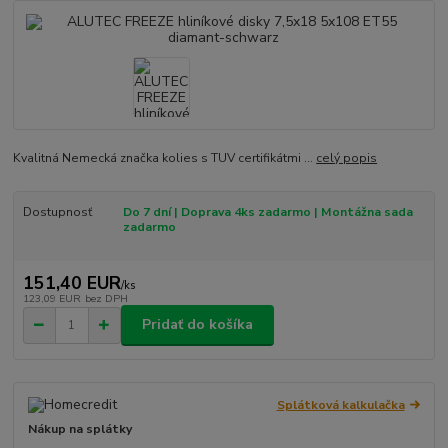
Kvalitná Nemecká značka kolies s TUV certifikátmi ...
celý popis
Dostupnosť
Do 7 dní | Doprava 4ks zadarmo | Montážna sada
zadarmo
151,40 EUR
/
ks
123,09 EUR
bez DPH
Pridať do košíka
Splátková kalkulačka
Nákup na splátky