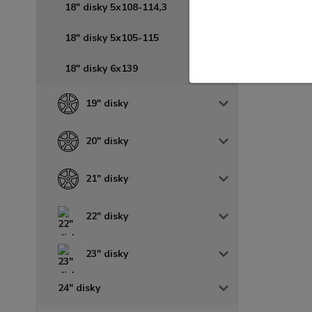
18" disky 5x108-114,3
18" disky 5x105-115
18" disky 6x139
19" disky
20" disky
21" disky
22" disky
23" disky
24" disky