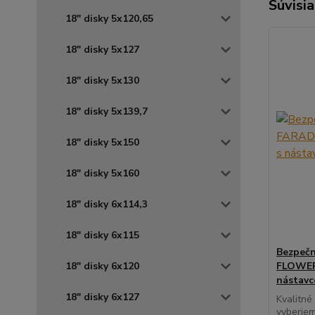
Súvisia
18" disky 5x120,65
18" disky 5x127
18" disky 5x130
18" disky 5x139,7
18" disky 5x150
18" disky 5x160
18" disky 6x114,3
18" disky 6x115
Bezpečn
18" disky 6x120
FLOWER 
nástav
18" disky 6x127
Kvalitné
vyberiem