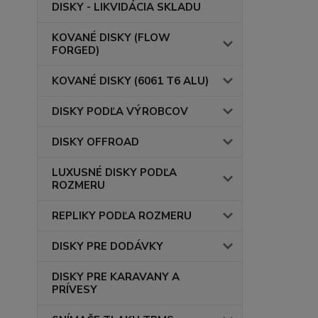
DISKY - LIKVIDÁCIA SKLADU
KOVANÉ DISKY (FLOW
FORGED)
KOVANÉ DISKY (6061 T6 ALU)
DISKY PODĽA VÝROBCOV
DISKY OFFROAD
LUXUSNÉ DISKY PODĽA
ROZMERU
REPLIKY PODĽA ROZMERU
DISKY PRE DODÁVKY
DISKY PRE KARAVANY A
PRÍVESY