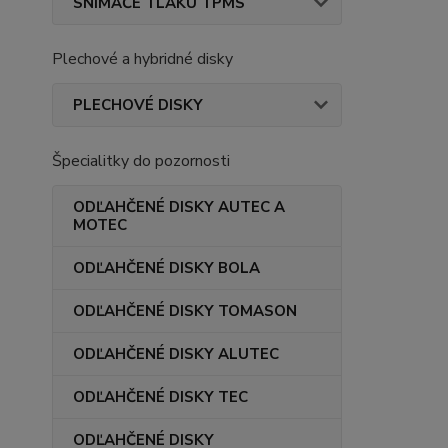
SNÍMAČE TLAKU TPMS
Plechové a hybridné disky
PLECHOVÉ DISKY
Špecialitky do pozornosti
ODĽAHČENÉ DISKY AUTEC A
MOTEC
ODĽAHČENÉ DISKY BOLA
ODĽAHČENÉ DISKY TOMASON
ODĽAHČENÉ DISKY ALUTEC
ODĽAHČENÉ DISKY TEC
ODĽAHČENÉ DISKY