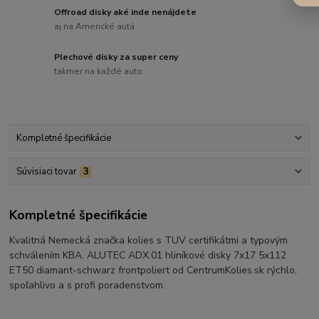
Offroad disky aké inde nenájdete
aj na Americké autá
Plechové disky za super ceny
takmer na každé auto
Kompletné špecifikácie
Súvisiaci tovar
3
Kompletné špecifikácie
Kvalitná Nemecká značka kolies s TUV certifikátmi a typovým
schválením KBA. ALUTEC ADX.01 hliníkové disky 7x17 5x112
ET50 diamant-schwarz frontpoliert od CentrumKolies.sk rýchlo,
spoľahlivo a s profi poradenstvom.